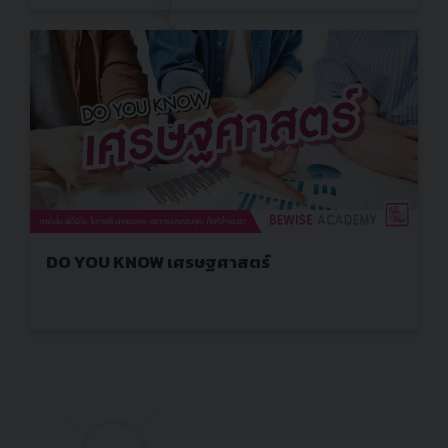
DO YOU KNOW เศรษฐศาสตร์