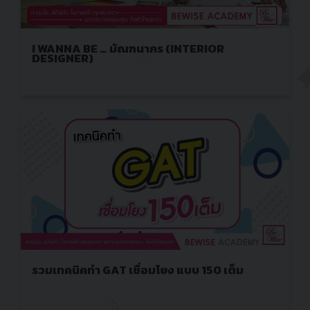
I WANNA BE … มัณฑนากร (INTERIOR
DESIGNER)
รวมเทคนิคทำ GAT เชื่อมโยง แบบ 150 เต็ม