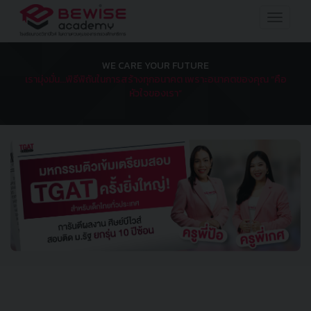
Toggle
navigat
WE CARE YOUR FUTURE
เรามุ่งมั่น...พิธีพิถันในการสร้างทุกอนาคต เพราะอนาคตของคุณ “คือ
หัวใจของเรา”