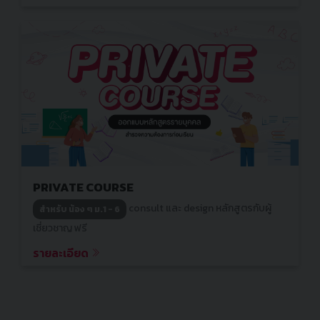
PRIVATE COURSE
consult และ design หลักสูตรกับผู้
สำหรับ น้อง ๆ ม.1 - 6
เชี่ยวชาญ ฟรี
รายละเอียด