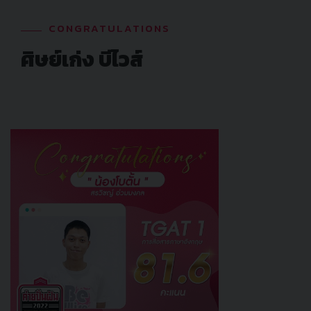
CONGRATULATIONS
ศิษย์เก่ง บีไวส์