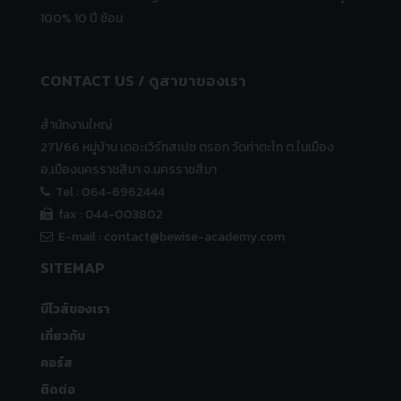
100% 10 ปี ซ้อน
CONTACT US /
ดูสาขาของเรา
สำนักงานใหญ่
271/66 หมู่บ้าน เดอะเวิร์กสเปซ ตรอก วัดท่าตะโก ต.ในเมือง
อ.เมืองนครราชสีมา จ.นครราชสีมา
Tel : 064-6962444
fax : 044-003802
E-mail :
contact@bewise-academy.com
SITEMAP
บีไวส์ของเรา
เกี่ยวกับ
คอร์ส
ติดต่อ