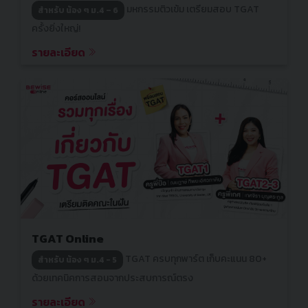
มหกรรมติวเข้ม เตรียมสอบ TGAT
สำหรับ น้อง ๆ ม.4 – 6
ครั้งยิ่งใหญ่!
รายละเอียด
TGAT Online
TGAT ครบทุกพาร์ต เก็บคะแนน 80+
สำหรับ น้อง ๆ ม.4 - 5
ด้วยเทคนิคการสอนจากประสบการณ์ตรง
รายละเอียด