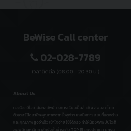
BeWise Call center
02-028-7789
เวลาติดต่อ (08.00 - 20.30 น.)
About Us
กวดวิชาบีไวส์เน้นผลลัพธ์ทางการเรียนเป็นสำคัญ สอนสดโดย
ติวเตอร์มืออาชีพคุณภาพจากรั้วจุฬาฯ เทคนิคการสอนที่แตกต่าง
และคุณภาพสูงจำเร็ว เข้าใจง่าย ใช้ได้จริง ทำให้น้องๆศิษบ์บีไวส์
สอบติดมหาวิทยาลัยรัฐชั้นนำระดับ TOP 15 ของประเทศ ยกรุ่น