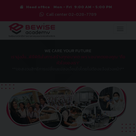
Head office
Mon - Fri
9:00 AM - 5:00 PM
Call center 02-028-7789
Toggle
navigat
WE CARE YOUR FUTURE
เรามุ่งมั่น...พิธีพิถันในการสร้างทุกอนาคต เพราะอนาคตของคุณ “คือ
หัวใจของเรา”
**ขอสงวนสิทธิการเปลี่ยนแปลงเงื่อนไขโดยไม่ต้องแจ้งล่วงหน้า**