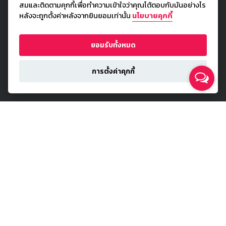
สมและติดตามคุกกี้เพื่อทำความเข้าใจว่าคุณโต้ตอบกับมันอย่างไร
หลังจะถูกตั้งค่าหลังจากยินยอมเท่านั้น
นโยบายคุกกี้
ยอมรับทั้งหมด
การตั้งค่าคุกกี้
BeWise Call center
02-028-7789
เวลาติดต่อ (08.00 - 20.30 น.)